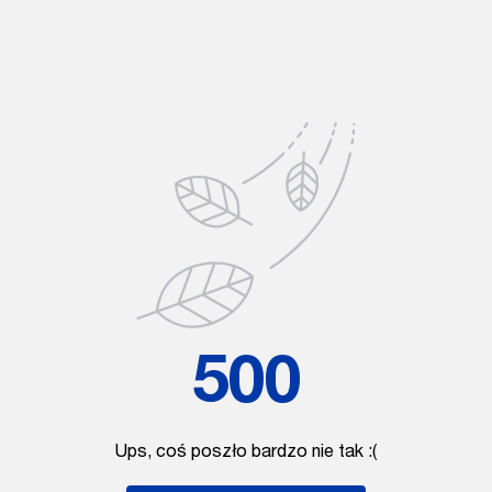
500
Ups, coś poszło bardzo nie tak :(