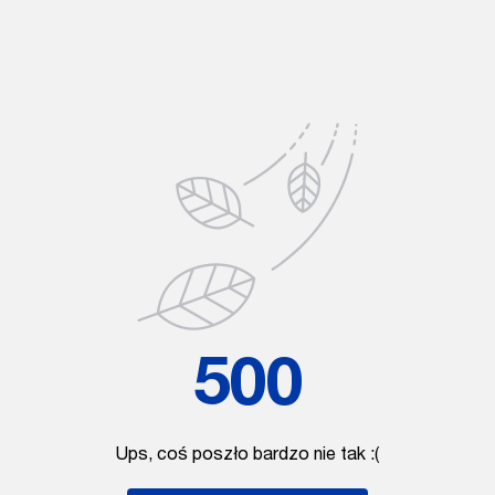
500
Ups, coś poszło bardzo nie tak :(