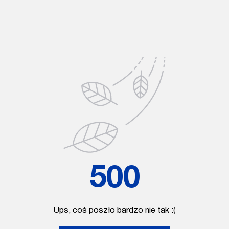
500
Ups, coś poszło bardzo nie tak :(