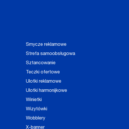
Smycze reklamowe
Strefa samoobsługowa
Sztancowanie
Teczki ofertowe
Ulotki reklamowe
Ulotki harmonijkowe
Winietki
Wizytówki
Wobblery
X-banner