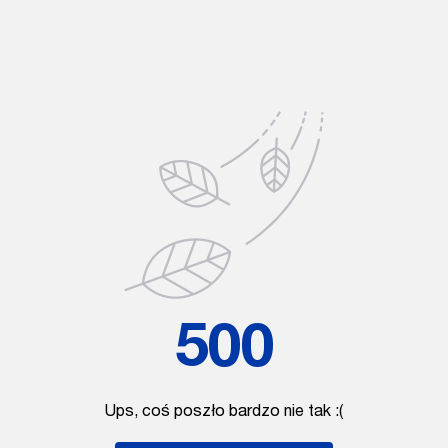
500
Ups, coś poszło bardzo nie tak :(