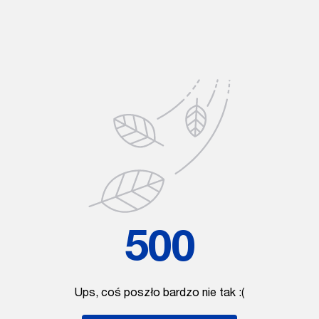
500
Ups, coś poszło bardzo nie tak :(