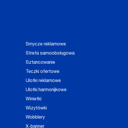
Smycze reklamowe
Strefa samoobsługowa
Sztancowanie
Teczki ofertowe
Ulotki reklamowe
Ulotki harmonijkowe
Winietki
Wizytówki
Wobblery
X-banner