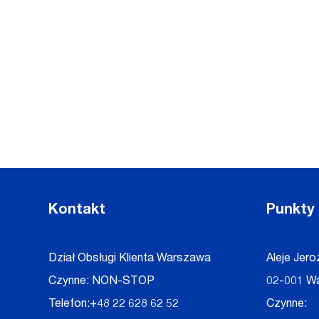
Kontakt
Punkty
Dział Obsługi Klienta Warszawa
Aleje Jero
Czynne: NON-STOP
02-001 W
Telefon:
+48 22 628 62 52
Czynne: