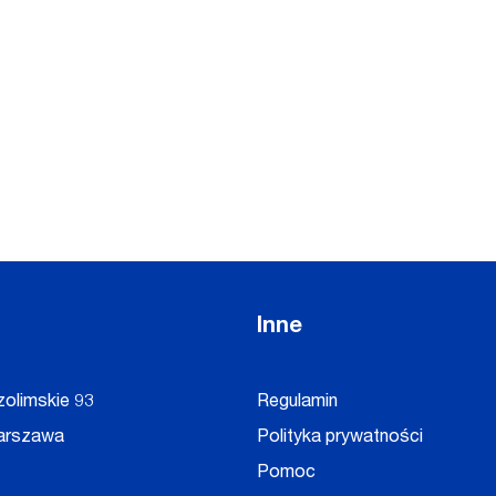
Inne
zolimskie 93
Regulamin
arszawa
Polityka prywatności
Pomoc