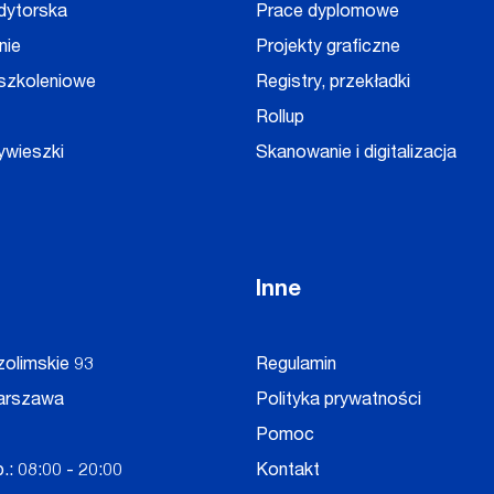
dytorska
Prace dyplomowe
nie
Projekty graficzne
 szkoleniowe
Registry, przekładki
Rollup
ywieszki
Skanowanie i digitalizacja
Inne
zolimskie 93
Regulamin
arszawa
Polityka prywatności
Pomoc
.: 08:00 - 20:00
Kontakt