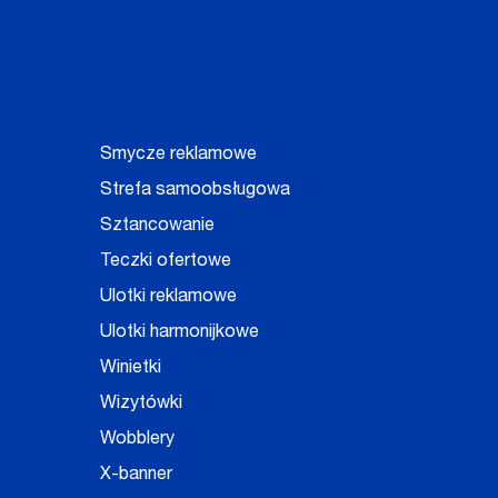
Smycze reklamowe
Strefa samoobsługowa
Sztancowanie
Teczki ofertowe
Ulotki reklamowe
Ulotki harmonijkowe
Winietki
Wizytówki
Wobblery
X-banner