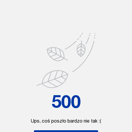
500
Ups, coś poszło bardzo nie tak :(