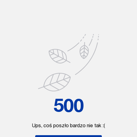
500
Ups, coś poszło bardzo nie tak :(