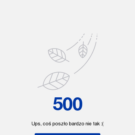
500
Ups, coś poszło bardzo nie tak :(