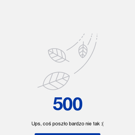
500
Ups, coś poszło bardzo nie tak :(