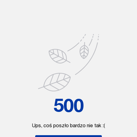
500
Ups, coś poszło bardzo nie tak :(