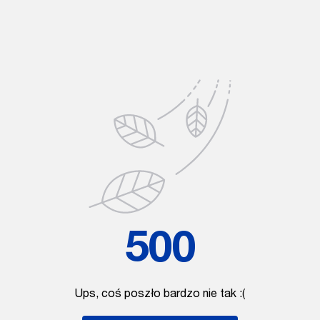
500
Ups, coś poszło bardzo nie tak :(