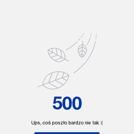
500
Ups, coś poszło bardzo nie tak :(