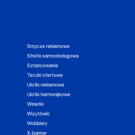
Smycze reklamowe
Strefa samoobsługowa
Sztancowanie
Teczki ofertowe
Ulotki reklamowe
Ulotki harmonijkowe
Winietki
Wizytówki
Wobblery
X-banner