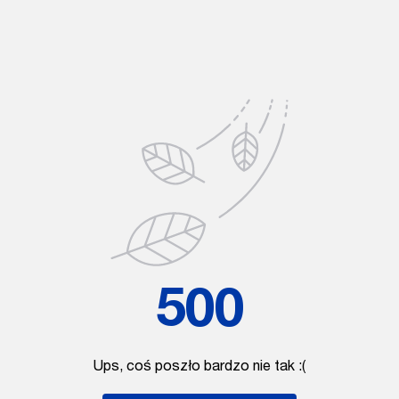
500
Ups, coś poszło bardzo nie tak :(