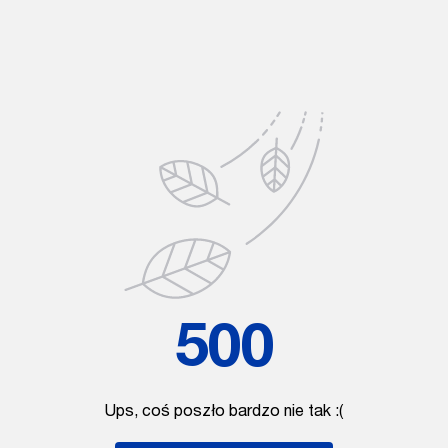
500
Ups, coś poszło bardzo nie tak :(