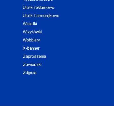
Teczki ofertowe
Ulotki reklamowe
Ulotki harmonijkowe
Winietki
Wizytówki
Wobblery
X-banner
Zaproszenia
Zawieszki
Zdjęcia