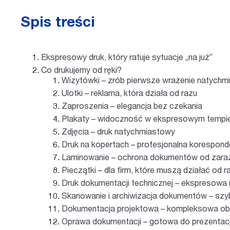
Spis treści
Ekspresowy druk, który ratuje sytuacje „na już”
Co drukujemy od ręki?
Wizytówki – zrób pierwsze wrażenie natychm
Ulotki – reklama, która działa od razu
Zaproszenia – elegancja bez czekania
Plakaty – widoczność w ekspresowym tempi
Zdjęcia – druk natychmiastowy
Druk na kopertach – profesjonalna koresponde
Laminowanie – ochrona dokumentów od zara
Pieczątki – dla firm, które muszą działać od r
Druk dokumentacji technicznej – ekspresowa r
Skanowanie i archiwizacja dokumentów – szyb
Dokumentacja projektowa – kompleksowa obs
Oprawa dokumentacji – gotowa do prezentacj