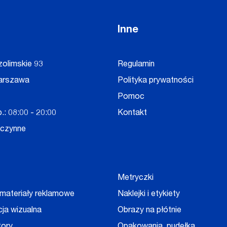
Inne
zolimskie 93
Regulamin
arszawa
Polityka prywatności
Pomoc
.: 08:00 - 20:00
Kontakt
eczynne
Metryczki
 materiały reklamowe
Naklejki i etykiety
cja wizualna
Obrazy na płótnie