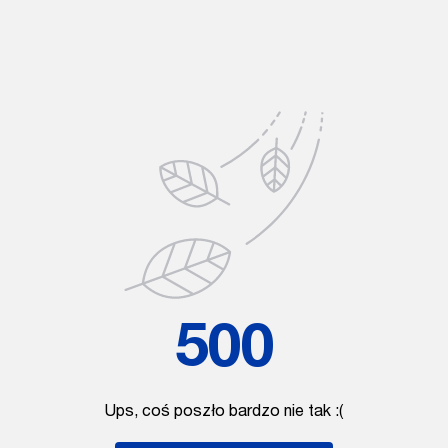
500
Ups, coś poszło bardzo nie tak :(