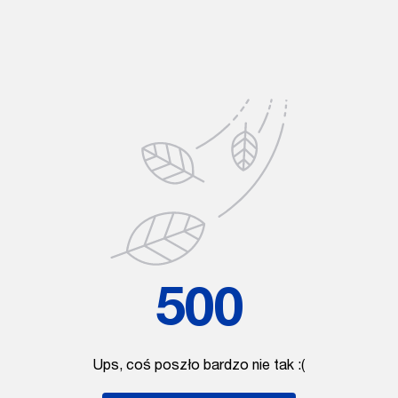
500
Ups, coś poszło bardzo nie tak :(