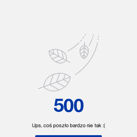
500
Ups, coś poszło bardzo nie tak :(