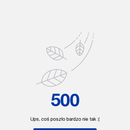
500
Ups, coś poszło bardzo nie tak :(