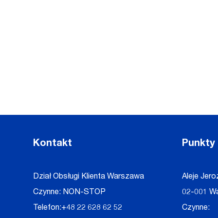
Kontakt
Punkty
Dział Obsługi Klienta Warszawa
Aleje Jero
Czynne: NON-STOP
02-001 W
Telefon:
+48 22 628 62 52
Czynne: