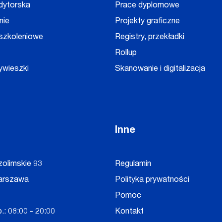
dytorska
Prace dyplomowe
nie
Projekty graficzne
 szkoleniowe
Registry, przekładki
Rollup
ywieszki
Skanowanie i digitalizacja
Inne
zolimskie 93
Regulamin
arszawa
Polityka prywatności
Pomoc
.: 08:00 - 20:00
Kontakt