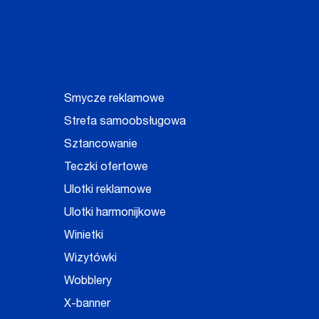
Smycze reklamowe
Strefa samoobsługowa
Sztancowanie
Teczki ofertowe
Ulotki reklamowe
Ulotki harmonijkowe
Winietki
Wizytówki
Wobblery
X-banner