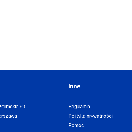
Inne
zolimskie 93
Regulamin
arszawa
Polityka prywatności
Pomoc