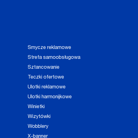
Smycze reklamowe
Strefa samoobsługowa
Sztancowanie
Teczki ofertowe
Ulotki reklamowe
Ulotki harmonijkowe
Winietki
Wizytówki
Wobblery
X-banner