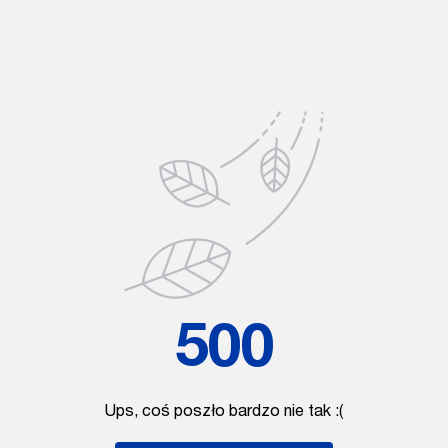
500
Ups, coś poszło bardzo nie tak :(