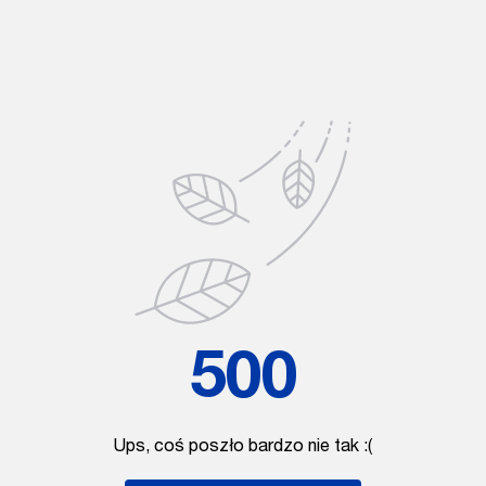
500
Ups, coś poszło bardzo nie tak :(