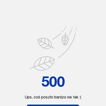
500
Ups, coś poszło bardzo nie tak :(