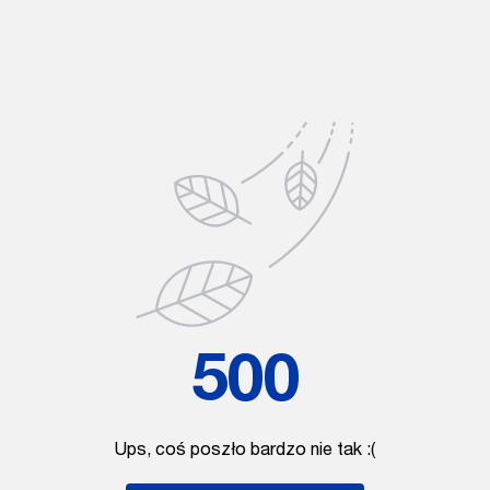
500
Ups, coś poszło bardzo nie tak :(