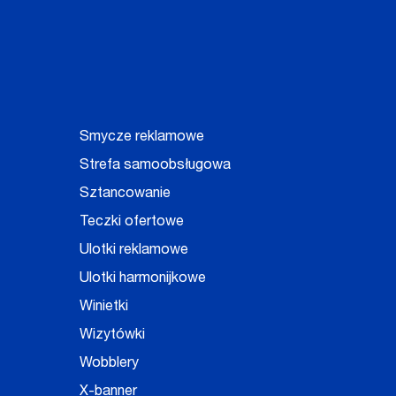
Smycze reklamowe
Strefa samoobsługowa
Sztancowanie
Teczki ofertowe
Ulotki reklamowe
Ulotki harmonijkowe
Winietki
Wizytówki
Wobblery
X-banner