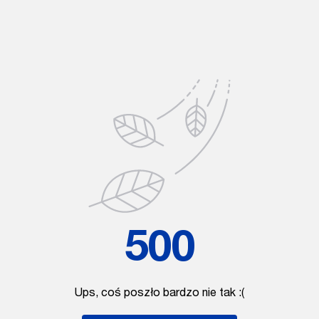
500
Ups, coś poszło bardzo nie tak :(